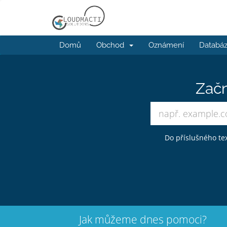
Domů
Obchod
Oznámení
Databáz
Začn
Do příslušného tex
Jak můžeme dnes pomoci?