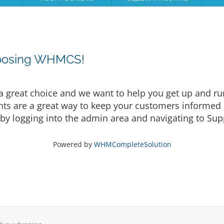
hoosing WHMCS!
eat choice and we want to help you get up and runni
are a great way to keep your customers informed a
by logging into the admin area and navigating to Supp
Powered by
WHMCompleteSolution