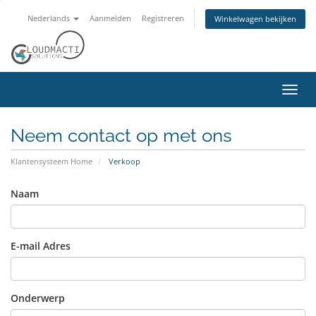
Nederlands
Aanmelden
Registreren
Winkelwagen bekijken
Navig
in-/u
Neem contact op met ons
Klantensysteem Home
Verkoop
Naam
E-mail Adres
Onderwerp