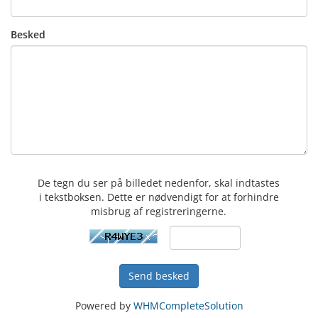
Besked
De tegn du ser på billedet nedenfor, skal indtastes
i tekstboksen. Dette er nødvendigt for at forhindre
misbrug af registreringerne.
Send besked
Powered by
WHMCompleteSolution