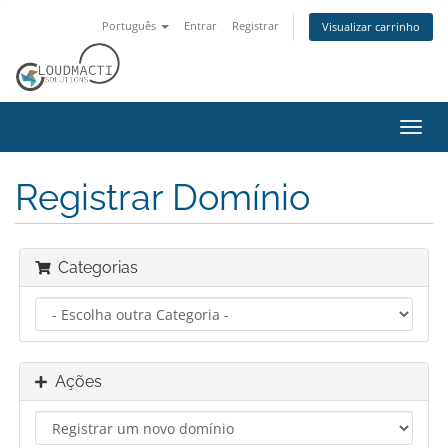
Português
Entrar
Registrar
Visualizar carrinho
Alter
nave
Registrar Domínio
Categorias
Ações