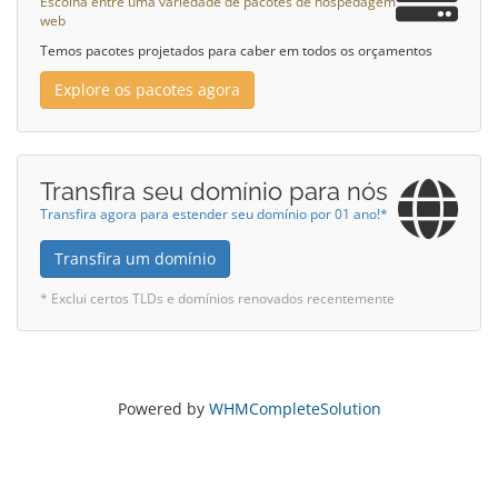
Escolha entre uma variedade de pacotes de hospedagem
web
Temos pacotes projetados para caber em todos os orçamentos
Explore os pacotes agora
Transfira seu domínio para nós
Transfira agora para estender seu domínio por 01 ano!*
Transfira um domínio
* Exclui certos TLDs e domínios renovados recentemente
Powered by
WHMCompleteSolution