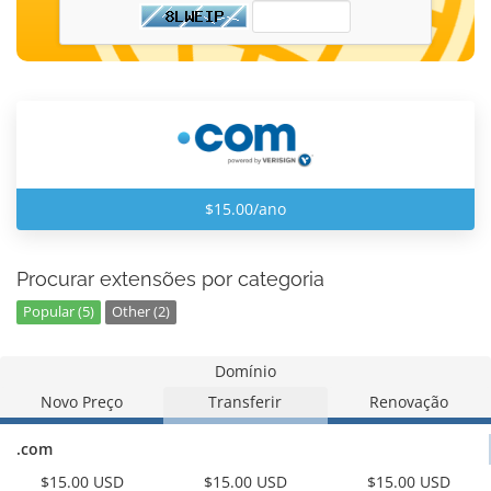
$15.00/ano
Procurar extensões por categoria
Popular (5)
Other (2)
Domínio
Novo Preço
Transferir
Renovação
.com
$15.00 USD
$15.00 USD
$15.00 USD