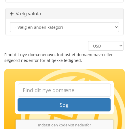
Vælg valuta
Find dit nye domænenavn. Indtast et domænenavn eller
søgeord nedenfor for at tjekke ledighed.
Søg
Indtast den kode vist nedenfor