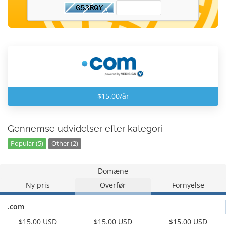
$15.00/år
Gennemse udvidelser efter kategori
Popular (5)
Other (2)
Domæne
Ny pris
Overfør
Fornyelse
.com
$15.00 USD
$15.00 USD
$15.00 USD