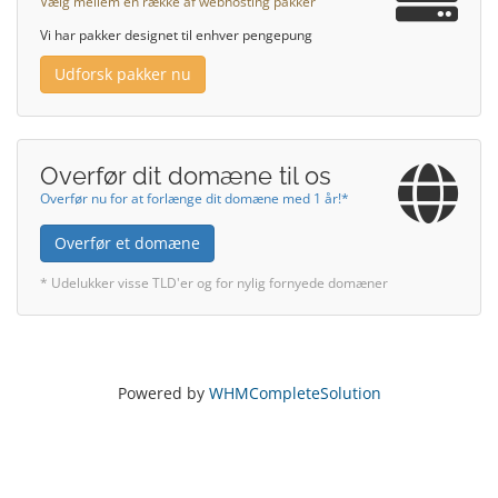
Vælg mellem en række af webhosting pakker
Vi har pakker designet til enhver pengepung
Udforsk pakker nu
Overfør dit domæne til os
Overfør nu for at forlænge dit domæne med 1 år!*
Overfør et domæne
* Udelukker visse TLD'er og for nylig fornyede domæner
Powered by
WHMCompleteSolution