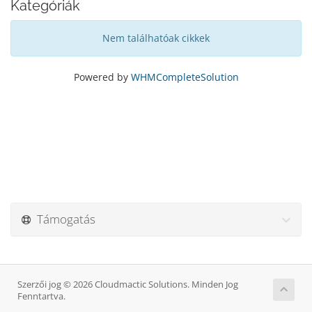
Kategóriák
Nem találhatóak cikkek
Powered by
WHMCompleteSolution
Támogatás
Szerzői jog © 2026 Cloudmactic Solutions. Minden Jog
Fenntartva.