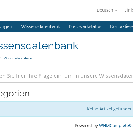
Deutsch
Ein
ungen
Wissensdatenbank
Netzwerkstatus
Kontaktier
ssensdatenbank
Wissensdatenbank
egorien
Keine Artikel gefunden
Powered by
WHMCompleteSol