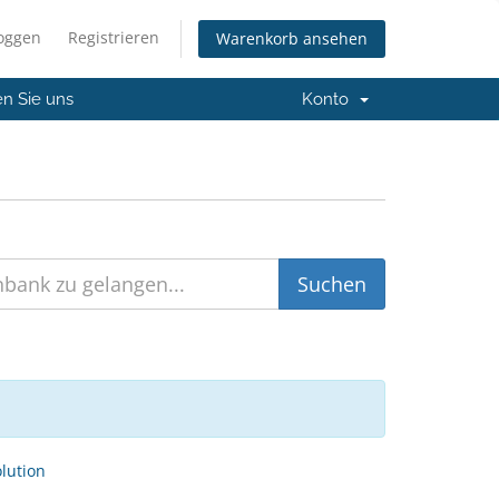
loggen
Registrieren
Warenkorb ansehen
en Sie uns
Konto
ution