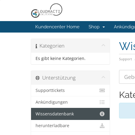
Kundencenter Home
Shop
Ankündig
Wi
Kategorien
Es gibt keine Kategorien.
Support
Unterstützung
Supporttickets
Kat
Ankündigungen
Wissensdatenbank
herunterladbare